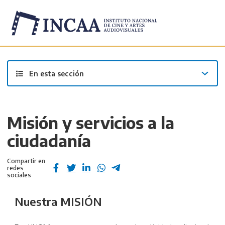
Inicio
/
Transparencia Activa – INCAA
/
En esta sección
Misión y servicios a la
ciudadanía
Compartir en
redes
sociales
Nuestra MISIÓN