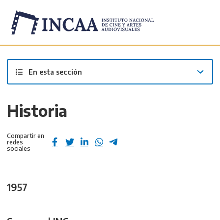
Inicio
/
Institucional
/
¿Quiénes somos?
/
En esta sección
Historia
Compartir en
redes
sociales
1957