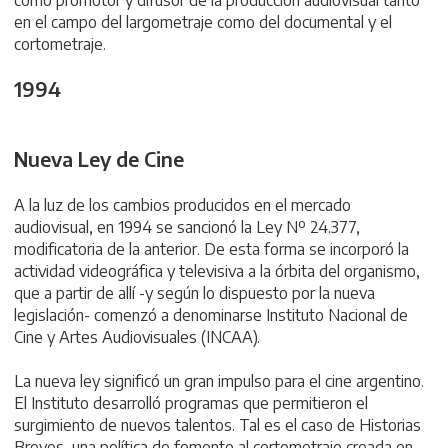
como promotor y difusor de la producción audiovisual tanto
en el campo del largometraje como del documental y el
cortometraje.
1994
Nueva Ley de Cine
A la luz de los cambios producidos en el mercado
audiovisual, en 1994 se sancionó la Ley Nº 24.377,
modificatoria de la anterior. De esta forma se incorporó la
actividad videográfica y televisiva a la órbita del organismo,
que a partir de allí -y según lo dispuesto por la nueva
legislación- comenzó a denominarse Instituto Nacional de
Cine y Artes Audiovisuales (INCAA).
La nueva ley significó un gran impulso para el cine argentino.
El Instituto desarrolló programas que permitieron el
surgimiento de nuevos talentos. Tal es el caso de Historias
Breves, una política de fomento al cortometraje creada en