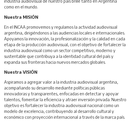
industria audiovisual de nuestro país brille tanto en Argentina
como en el mundo.
Nuestra MISIÓN
En el INCAA promovemos y regulamos la actividad audiovisual
argentina, dirigiéndonos a las audiencias locales e internacionales.
Apoyamos la innovación, la profesionalización y la calidad en cada
etapa de la producción audiovisual, con el objetivo de fortalecer la
industria audiovisual como un sector competitivo, moderno y
sustentable que contribuya a la identidad cultural del país y
expanda sus fronteras hacia nuevos mercados globales.
Nuestra VISIÓN
Aspiramos a agregar valor a la industria audiovisual argentina,
acompañando su desarrollo mediante políticas públicas
innovadoras y transparentes, enfocadas en detectar y apoyar
talentos, fomentar la eficiencia y atraer inversión privada. Nuestro
objetivo es fortalecer la industria audiovisual nacional como un
modelo de excelencia, contribuyendo al desarrollo cultural y
económico con proyección internacional a través de la marca país.