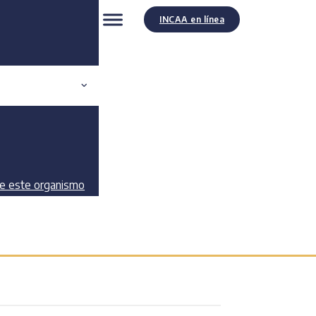
INCAA en línea
ission
de este organismo