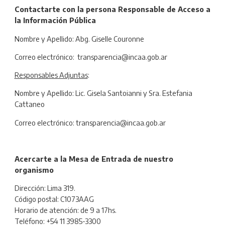
Contactarte con la persona Responsable de Acceso a
la Información Públic
a
Nombre y Apellido: Abg. Giselle Couronne
Correo electrónico: transparencia@incaa.gob.ar
Responsables Adjuntas
:
Nombre y Apellido: Lic. Gisela Santoianni y Sra. Estefania
Cattaneo
Correo electrónico: transparencia@incaa.gob.ar
Acercarte a la Mesa de Entrada de nuestro
organismo
Dirección: Lima 319.
Código postal: C1073AAG
Horario de atención: de 9 a 17hs.
Teléfono: +54 11 3985-3300