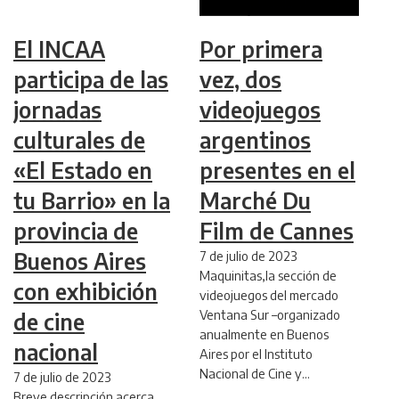
El INCAA
Por primera
participa de las
vez, dos
jornadas
videojuegos
culturales de
argentinos
«El Estado en
presentes en el
tu Barrio» en la
Marché Du
provincia de
Film de Cannes
Buenos Aires
7 de julio de 2023
Maquinitas,la sección de
con exhibición
videojuegos del mercado
Ventana Sur –organizado
de cine
anualmente en Buenos
nacional
Aires por el Instituto
Nacional de Cine y…
7 de julio de 2023
Breve descripción acerca