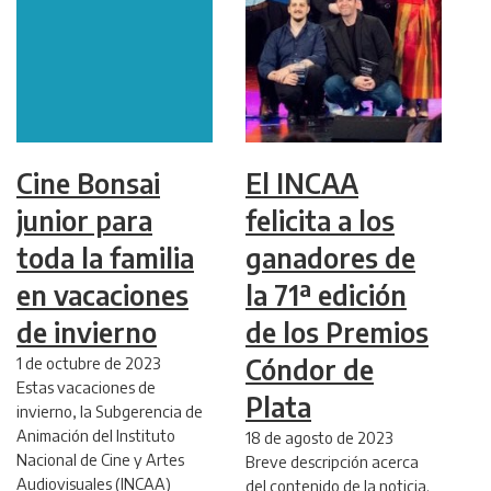
Cine Bonsai
El INCAA
junior para
felicita a los
toda la familia
ganadores de
en vacaciones
la 71ª edición
de invierno
de los Premios
1 de octubre de 2023
Cóndor de
Estas vacaciones de
Plata
invierno, la Subgerencia de
Animación del Instituto
18 de agosto de 2023
Nacional de Cine y Artes
Breve descripción acerca
Audiovisuales (INCAA)
del contenido de la noticia.