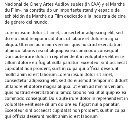
Nacional de Cine y Artes Audiovisuales (INCAA) y el Marché
du Film–, ha constituido un importante stand y espacio de
exhibición de Marché du Film dedicado a la industria de cine
de género del mundo.
Lorem ipsum dolor sit amet, consectetur adipiscing elit, sed
do eiusmod tempor incididunt ut labore et dolore magna
aliqua. Ut enim ad minim veniam, quis nostrud exercitation
ullamco laboris nisi ut aliquip ex ea commodo consequat.
Duis aute irure dolor in reprehenderit in voluptate velit esse
cillum dolore eu fugiat nulla pariatur. Excepteur sint occaecat
cupidatat non proident, sunt in culpa qui officia deserunt
mollit anim id est laborum.Lorem ipsum dolor sit amet,
consectetur adipiscing elit, sed do eiusmod tempor incididunt
ut labore et dolore magna aliqua. Ut enim ad minim veniam,
quis nostrud exercitation ullamco laboris nisi ut aliquip ex ea
commodo consequat. Duis aute irure dolor in reprehenderit in
voluptate velit esse cillum dolore eu fugiat nulla pariatur.
Excepteur sint occaecat cupidatat non proident, sunt in culpa
qui officia deserunt mollit anim id est laborum.