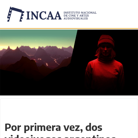
Inicio
/
Novedades
/
Por primera vez, dos