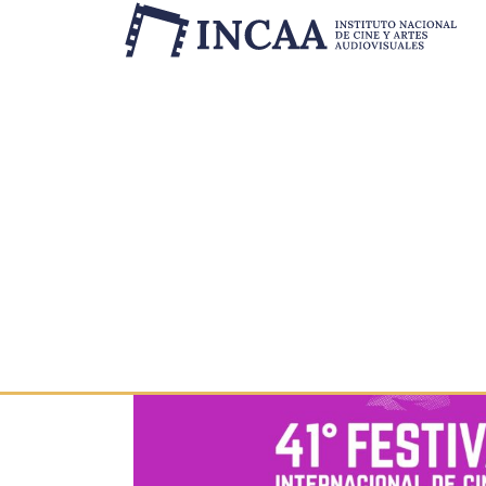
Categoría:
Sin cat