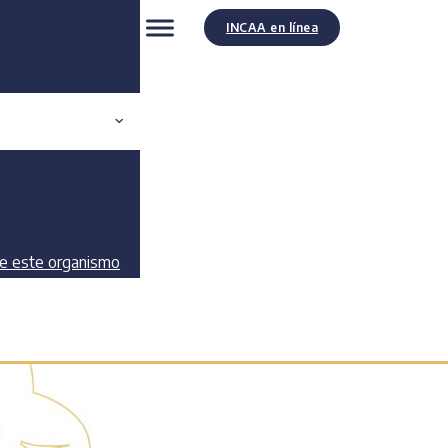
INCAA en línea
de este organismo