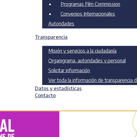
Programas Film Commission
Convenios Internacionales
Autoridades
Transparencia
egoría
Misión y servicios a la ciudadanía
Organigrama, autoridades y personal
Solicitar información
Ver toda la información de transparencia 
Datos y estadísticas
Contacto