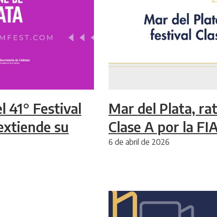
l 41° Festival
Mar del Plata, ra
extiende su
Clase A por la FI
6 de abril de 2026