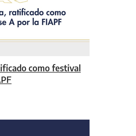
tificado como festival
APF