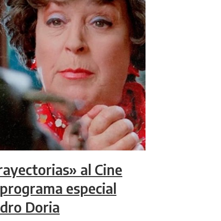
rayectorias» al Cine
programa especial
ndro Doria