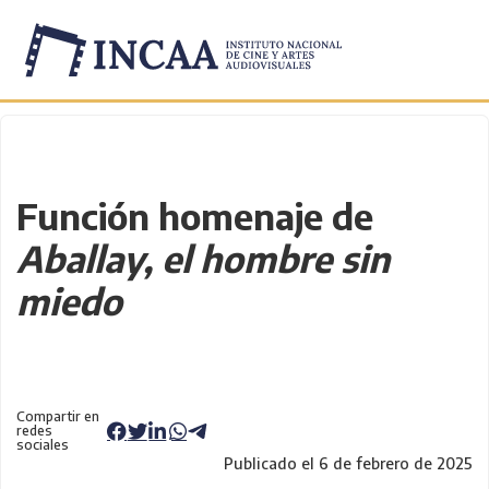
Inicio
/
Novedades
/
Función homenaje de
Aballay, el hombre sin
miedo
Compartir en
redes
sociales
Publicado el 6 de febrero de 2025