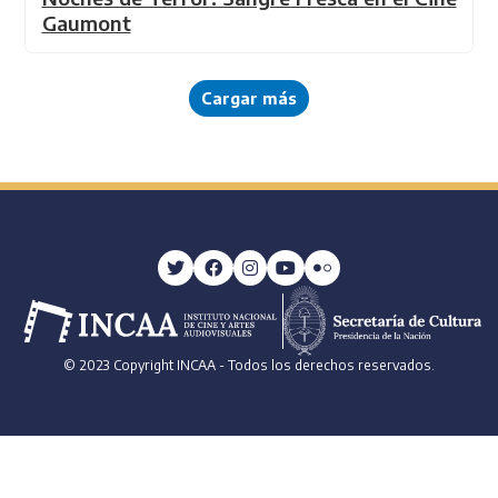
Gaumont
Cargar más
© 2023 Copyright INCAA - Todos los derechos reservados.