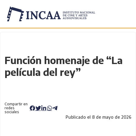
Inicio
/
Novedades
/
Función homenaje de “La
película del rey”
Compartir en
redes
sociales
Publicado el 8 de mayo de 2026