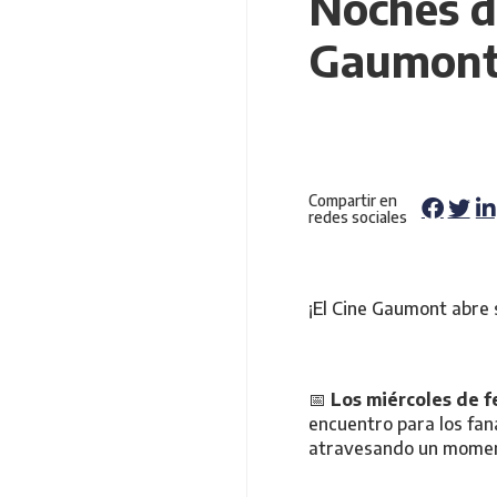
Noches de
Gaumon
Compartir en
redes sociales
¡El Cine Gaumont abre 
📅
Los
miércoles de f
encuentro para los fan
atravesando un momento