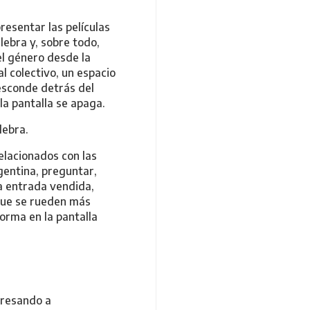
resentar las películas
lebra y, sobre todo,
l género desde la
al colectivo, un espacio
esconde detrás del
la pantalla se apaga.
lebra.
elacionados con las
gentina, preguntar,
a entrada vendida,
que se rueden más
orma en la pantalla
ngresando a