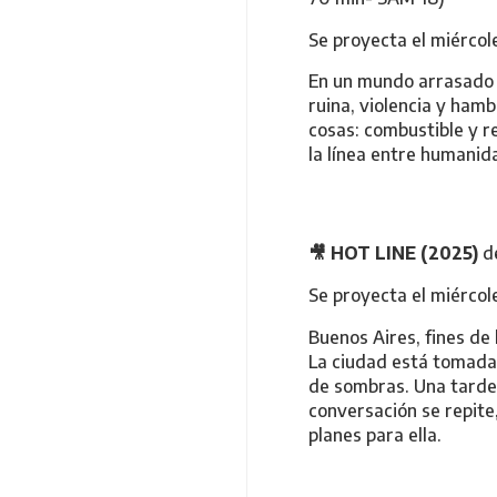
Se proyecta el miércole
En un mundo arrasado p
ruina, violencia y ham
cosas: combustible y r
la línea entre humani
🎥
HOT LINE (2025)
d
Se proyecta el miércole
Buenos Aires, fines de 
La ciudad está tomada p
de sombras. Una tarde, 
conversación se repite,
planes para ella.