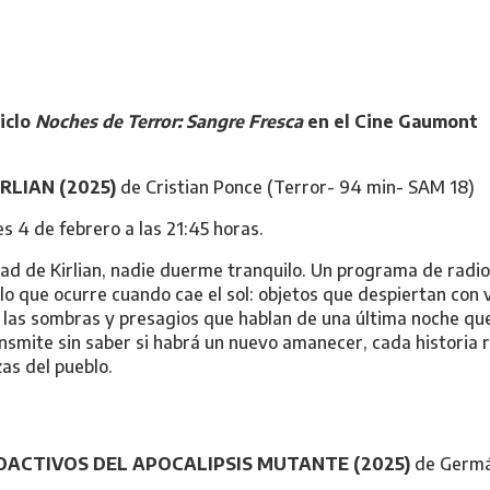
iclo
Noches de Terror: Sangre Fresca
en el Cine Gaumont
RLIAN (2025)
de Cristian Ponce (Terror- 94 min- SAM 18)
s 4 de febrero a las 21:45 horas.
idad de Kirlian, nadie duerme tranquilo. Un programa de radi
 lo que ocurre cuando cae el sol: objetos que despiertan con 
 las sombras y presagios que hablan de una última noche que
ansmite sin saber si habrá un nuevo amanecer, cada historia 
as del pueblo.
ACTIVOS DEL APOCALIPSIS MUTANTE (2025)
de Germá