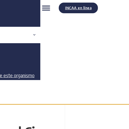
INCAA en línea
de este organismo