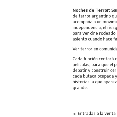
Noches de Terror: S
de terror argentino qu
acompaña a un movimie
independencia, el riesg
para ver cine rodeado 
asiento cuando hace fa
Ver terror en comunidad
Cada función contará c
películas, para que el
debatir y construir ce
cada butaca ocupada y 
historias, a que apare
grande.
🎫 Entradas a la venta 