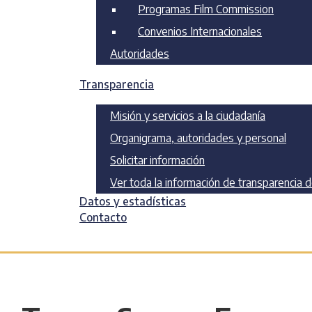
Programas Film Commission
Convenios Internacionales
Autoridades
Transparencia
Misión y servicios a la ciudadanía
Organigrama, autoridades y personal
Solicitar información
Ver toda la información de transparencia 
Datos y estadísticas
Contacto