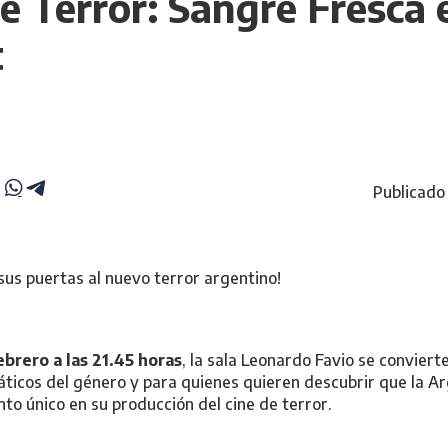
 Terror: Sangre Fresca e
t
Publicado
sus puertas al nuevo terror argentino!
ebrero a las 21.45 horas
, la sala Leonardo Favio se conviert
áticos del género y para quienes quieren descubrir que la A
 único en su producción del cine de terror.