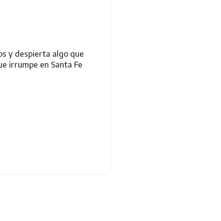
os y despierta algo que
que irrumpe en Santa Fe