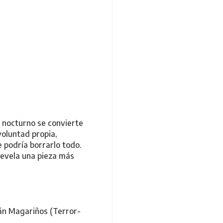
o nocturno se convierte
voluntad propia,
 podría borrarlo todo.
revela una pieza más
n Magariños (Terror-