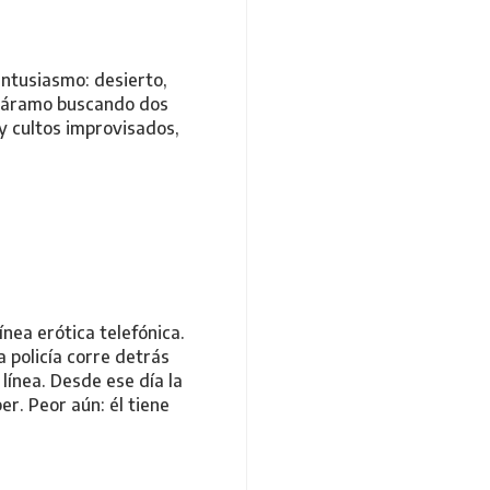
ntusiasmo: desierto,
l páramo buscando dos
y cultos improvisados,
ínea erótica telefónica.
a policía corre detrás
 línea. Desde ese día la
er. Peor aún: él tiene