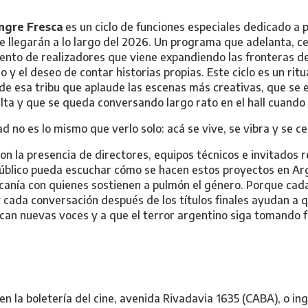
angre Fresca
es un ciclo de funciones especiales dedicado a p
e llegarán a lo largo del 2026. Un programa que adelanta, ce
nto de realizadores que viene expandiendo las fronteras de
o y el deseo de contar historias propias. Este ciclo es un ritu
de esa tribu que aplaude las escenas más creativas, que se 
lta y que se queda conversando largo rato en el hall cuando 
 no es lo mismo que verlo solo: acá se vive, se vibra y se ce
on la presencia de directores, equipos técnicos e invitados r
 público pueda escuchar cómo se hacen estos proyectos en Ar
rcanía con quienes sostienen a pulmón el género. Porque cad
cada conversación después de los títulos finales ayudan a 
zcan nuevas voces y a que el terror argentino siga tomando f
en la boletería del cine, avenida Rivadavia 1635 (CABA), o i