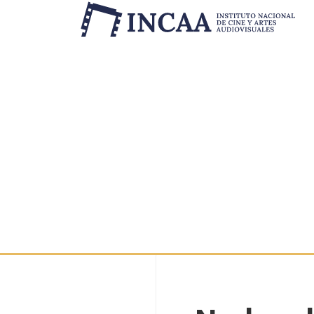
Inicio
/
Novedades
/