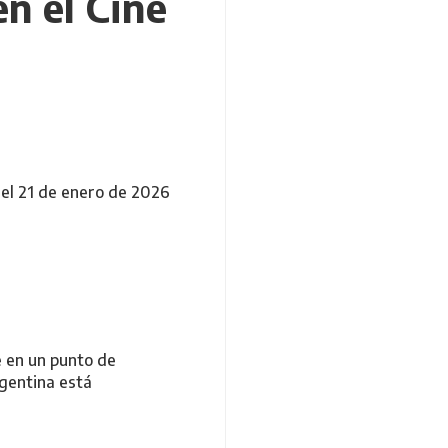
n el Cine
 el 21 de enero de 2026
e en un punto de
rgentina está