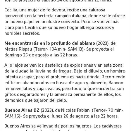
Cecilia, una mujer de fe devota, recibe una calurosa
bienvenida en la perfecta campiña italiana, donde se le ofrece
un nuevo papel en un ilustre convento. Pero se vuelve más
claro para Cecilia que su nuevo hogar alberga oscuros y
horribles secretos.
Me encontrarás en lo profundo del abismo
(2023), de
Matías Rispau (Terror- 104 min- SAM 13)- Se proyecta el
domingo 25 de agosto a las 22 horas.
A lo lejos se ven los destellos de explosiones y en esta zona
de la ciudad la lluvia no da tregua. Bajo el diluvio, un hombre
intenta escapar, pero el problema es hacia dónde. Recorriendo
edificios abandonados en busca de agua y alimento, Bannon
remueve latas y cajas vacías, pero todo lo que encuentra son
gritos desgarradores y la amenaza permanente de ellos, los
demonios que bajaron del cielo.
Buenos Aires BZ
(2023), de Nicolás Fabiani (Terror- 70 min-
SAM 16)- Se proyecta el lunes 26 de agosto a las 22 horas.
Buenos Aires se ve invadida por los muertos. Los cadáveres