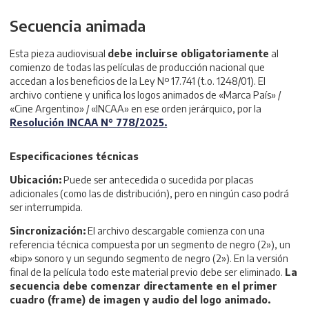
Secuencia animada
Esta pieza audiovisual
debe incluirse obligatoriamente
al
comienzo de todas las películas de producción nacional que
accedan a los beneficios de la Ley Nº 17.741 (t.o. 1248/01). El
archivo contiene y unifica los logos animados de «Marca País» /
«Cine Argentino» / «INCAA» en ese orden jerárquico, por la
Resolución INCAA N° 778/2025.
Especificaciones técnicas
Ubicación:
Puede ser antecedida o sucedida por placas
adicionales (como las de distribución), pero en ningún caso podrá
ser interrumpida.
Sincronización:
El archivo descargable comienza con una
referencia técnica compuesta por un segmento de negro (2»), un
«bip» sonoro y un segundo segmento de negro (2»). En la versión
final de la película todo este material previo debe ser eliminado.
La
secuencia debe comenzar directamente en el primer
cuadro (frame) de imagen y audio del logo animado.