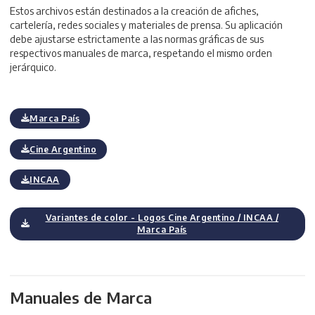
Estos archivos están destinados a la creación de afiches,
cartelería, redes sociales y materiales de prensa. Su aplicación
debe ajustarse estrictamente a las normas gráficas de sus
respectivos manuales de marca, respetando el mismo orden
jerárquico.
Marca País
Cine Argentino
INCAA
Variantes de color - Logos Cine Argentino / INCAA /
Marca País
Manuales de Marca