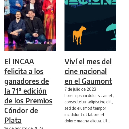
El INCAA
Viví el mes del
felicita a los
cine nacional
ganadores de
en el Gaumont
la 71ª edición
7 de julio de 2023
Lorem ipsum dolor sit amet,
de los Premios
consectetur adipiscing elit,
sed do eiusmod tempor
Cóndor de
incididunt ut labore et
Plata
dolore magna aliqua. Ut…
18 de agosto de 2023