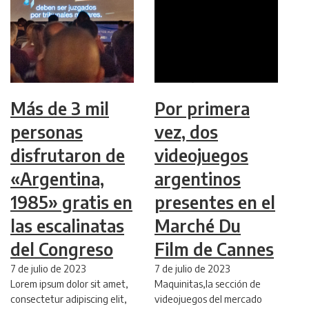
Más de 3 mil
Por primera
personas
vez, dos
disfrutaron de
videojuegos
«Argentina,
argentinos
1985» gratis en
presentes en el
las escalinatas
Marché Du
del Congreso
Film de Cannes
7 de julio de 2023
7 de julio de 2023
Lorem ipsum dolor sit amet,
Maquinitas,la sección de
consectetur adipiscing elit,
videojuegos del mercado