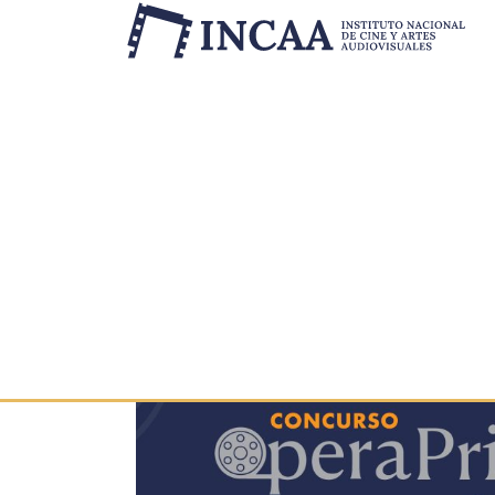
Etiqueta:
concurs