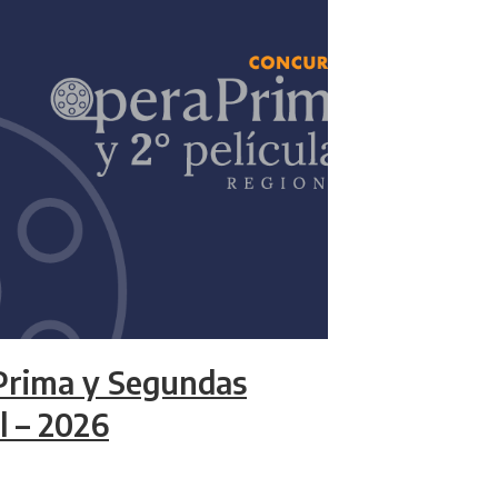
Prima y Segundas
l – 2026