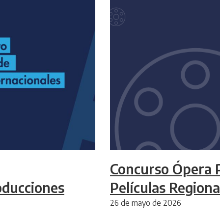
Concurso Ópera 
oducciones
Películas Regiona
26 de mayo de 2026