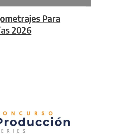
ometrajes Para
ias 2026