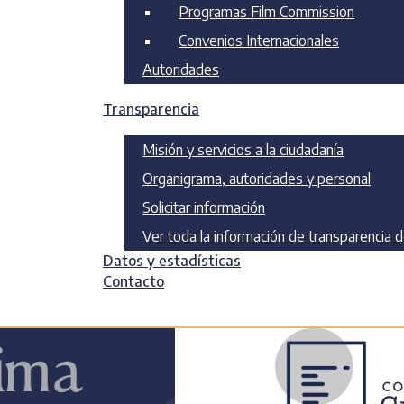
Programas Film Commission
Convenios Internacionales
Autoridades
Transparencia
o
Misión y servicios a la ciudadanía
Organigrama, autoridades y personal
Solicitar información
Ver toda la información de transparencia 
Datos y estadísticas
Contacto