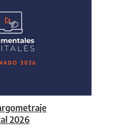
argometraje
al 2026