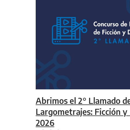
Abrimos el 2° Llamado d
Largometrajes: Ficción 
2026