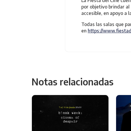
La Fiesta del Cine cue
por objetivo brindar al
accesible, en apoyo a l
Todas las salas que par
en
https://www.fiestad
Notas relacionadas