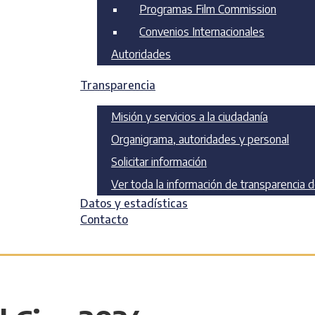
Programas Film Commission
Convenios Internacionales
Autoridades
Transparencia
Misión y servicios a la ciudadanía
Organigrama, autoridades y personal
Solicitar información
Ver toda la información de transparencia 
Datos y estadísticas
Contacto