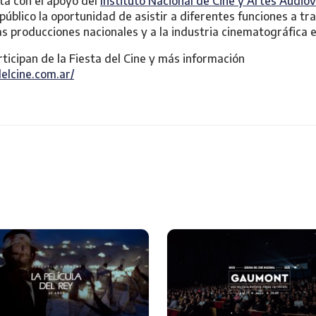
nta con el apoyo del
Instituto Nacional de Cine y Artes Audiov
 público la oportunidad de asistir a diferentes funciones a tr
as producciones nacionales y a la industria cinematográfica 
ticipan de la Fiesta del Cine y más información
elcine.com.ar/