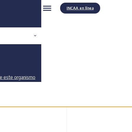
INCAA en línea
de este organismo