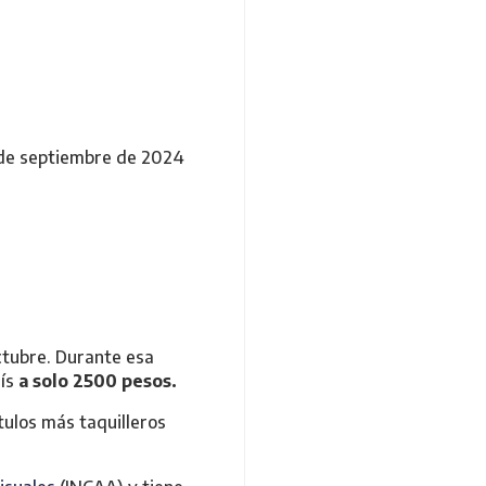
 de septiembre de 2024
octubre. Durante esa
ís
a solo 2500 pesos.
tulos más taquilleros