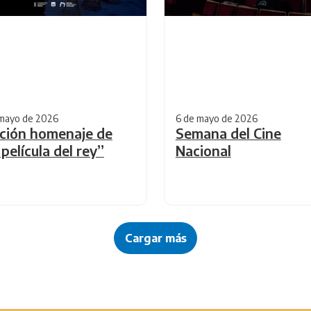
mayo de 2026
6 de mayo de 2026
ción homenaje de
Semana del Cine
 película del rey”
Nacional
Cargar más