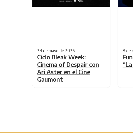
29 de mayo de 2026
8 de 
Ciclo Bleak Week:
Fun
Cinema of Despair con
“La
Ari Aster en el Cine
Gaumont