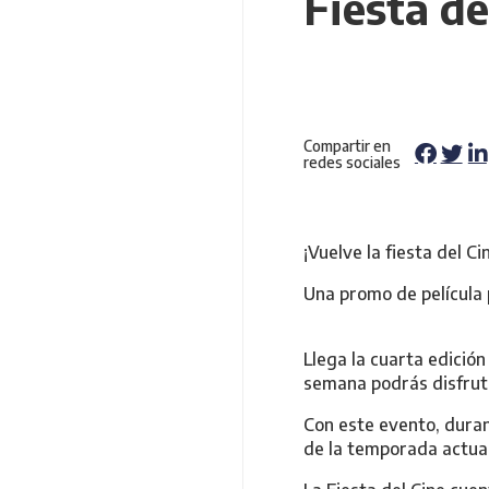
Fiesta de
Compartir en
redes sociales
¡Vuelve la fiesta del C
Una promo de película 
Llega la cuarta edición
semana podrás disfruta
Con este evento, duran
de la temporada actual