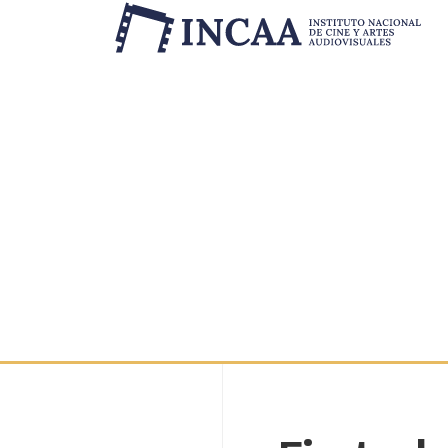
Inicio
/
Novedades
/