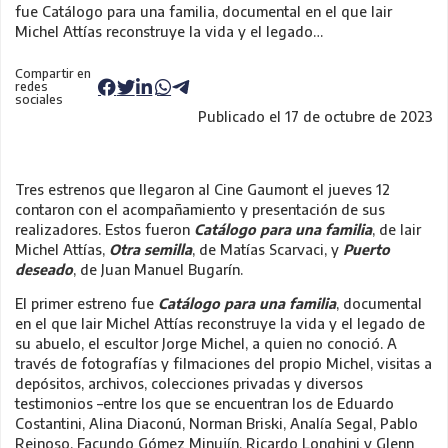
fue Catálogo para una familia, documental en el que Iair
Michel Attías reconstruye la vida y el legado…
Compartir en
redes
sociales
Publicado el 17 de octubre de 2023
Tres estrenos que llegaron al Cine Gaumont el jueves 12
contaron con el acompañamiento y presentación de sus
realizadores. Estos fueron
Catálogo para una familia
, de Iair
Michel Attías,
Otra semilla
, de Matías Scarvaci, y
Puerto
deseado
, de Juan Manuel Bugarín.
El primer estreno fue
Catálogo para una familia
, documental
en el que Iair Michel Attías reconstruye la vida y el legado de
su abuelo, el escultor Jorge Michel, a quien no conoció. A
través de fotografías y filmaciones del propio Michel, visitas a
depósitos, archivos, colecciones privadas y diversos
testimonios –entre los que se encuentran los de Eduardo
Costantini, Alina Diaconú, Norman Briski, Analía Segal, Pablo
Reinoso, Facundo Gómez Minujín, Ricardo Longhini y Glenn