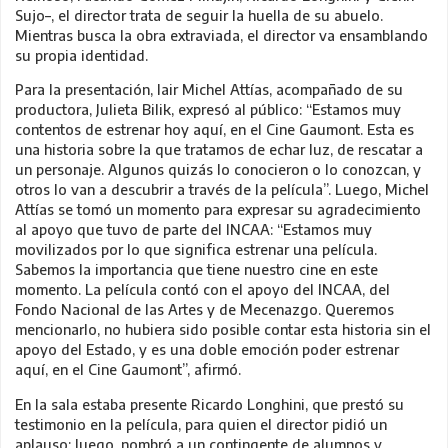
Sujo–, el director trata de seguir la huella de su abuelo.
Mientras busca la obra extraviada, el director va ensamblando
su propia identidad.
Para la presentación, Iair Michel Attías, acompañado de su
productora, Julieta Bilik, expresó al público: “Estamos muy
contentos de estrenar hoy aquí, en el Cine Gaumont. Esta es
una historia sobre la que tratamos de echar luz, de rescatar a
un personaje. Algunos quizás lo conocieron o lo conozcan, y
otros lo van a descubrir a través de la película”. Luego, Michel
Attías se tomó un momento para expresar su agradecimiento
al apoyo que tuvo de parte del INCAA: “Estamos muy
movilizados por lo que significa estrenar una película.
Sabemos la importancia que tiene nuestro cine en este
momento. La película contó con el apoyo del INCAA, del
Fondo Nacional de las Artes y de Mecenazgo. Queremos
mencionarlo, no hubiera sido posible contar esta historia sin el
apoyo del Estado, y es una doble emoción poder estrenar
aquí, en el Cine Gaumont”, afirmó.
En la sala estaba presente Ricardo Longhini, que prestó su
testimonio en la película, para quien el director pidió un
aplauso; luego, nombró a un contingente de alumnos y