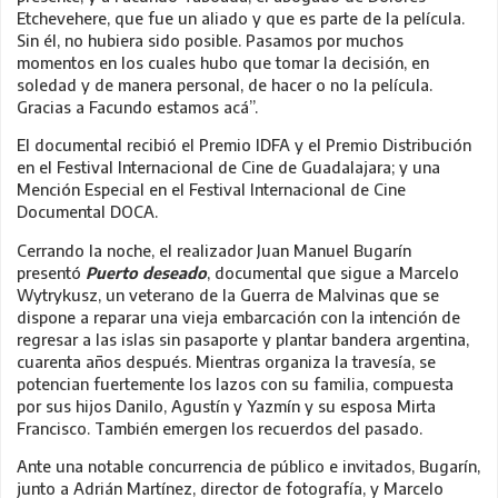
Etchevehere, que fue un aliado y que es parte de la película.
Sin él, no hubiera sido posible. Pasamos por muchos
momentos en los cuales hubo que tomar la decisión, en
soledad y de manera personal, de hacer o no la película.
Gracias a Facundo estamos acá”.
El documental recibió el Premio IDFA y el Premio Distribución
en el Festival Internacional de Cine de Guadalajara; y una
Mención Especial en el Festival Internacional de Cine
Documental DOCA.
Cerrando la noche, el realizador Juan Manuel Bugarín
presentó
Puerto deseado
, documental que sigue a Marcelo
Wytrykusz, un veterano de la Guerra de Malvinas que se
dispone a reparar una vieja embarcación con la intención de
regresar a las islas sin pasaporte y plantar bandera argentina,
cuarenta años después. Mientras organiza la travesía, se
potencian fuertemente los lazos con su familia, compuesta
por sus hijos Danilo, Agustín y Yazmín y su esposa Mirta
Francisco. También emergen los recuerdos del pasado.
Ante una notable concurrencia de público e invitados, Bugarín,
junto a Adrián Martínez, director de fotografía, y Marcelo