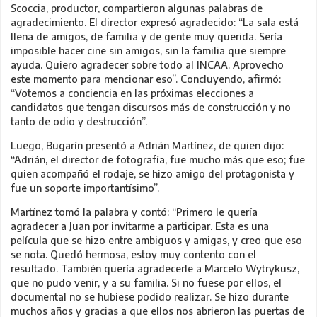
Scoccia, productor, compartieron algunas palabras de
agradecimiento. El director expresó agradecido: “La sala está
llena de amigos, de familia y de gente muy querida. Sería
imposible hacer cine sin amigos, sin la familia que siempre
ayuda. Quiero agradecer sobre todo al INCAA. Aprovecho
este momento para mencionar eso”. Concluyendo, afirmó:
“Votemos a conciencia en las próximas elecciones a
candidatos que tengan discursos más de construcción y no
tanto de odio y destrucción”.
Luego, Bugarín presentó a Adrián Martínez, de quien dijo:
“Adrián, el director de fotografía, fue mucho más que eso; fue
quien acompañó el rodaje, se hizo amigo del protagonista y
fue un soporte importantísimo”.
Martínez tomó la palabra y contó: “Primero le quería
agradecer a Juan por invitarme a participar. Esta es una
película que se hizo entre ambiguos y amigas, y creo que eso
se nota. Quedó hermosa, estoy muy contento con el
resultado. También quería agradecerle a Marcelo Wytrykusz,
que no pudo venir, y a su familia. Si no fuese por ellos, el
documental no se hubiese podido realizar. Se hizo durante
muchos años y gracias a que ellos nos abrieron las puertas de