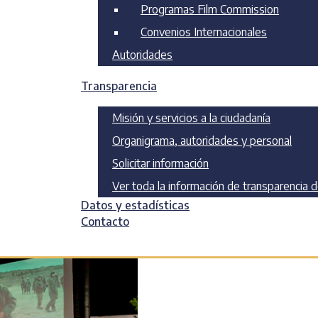
Programas Film Commission
Convenios Internacionales
Autoridades
Transparencia
n
Misión y servicios a la ciudadanía
Organigrama, autoridades y personal
Solicitar información
Ver toda la información de transparencia 
Datos y estadísticas
Contacto