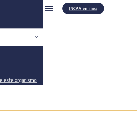
INCAA en línea
de este organismo