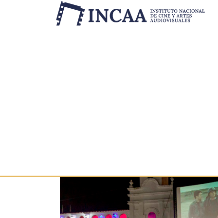
Etiqueta:
Tucumá