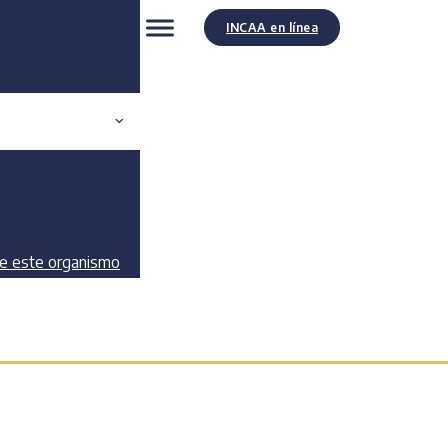
INCAA en línea
de este organismo