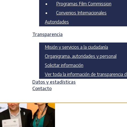
Programas Film Commission
Convenios Internacionales
Autoridades
Transparencia
Misión y servicios a la ciudadanía
Organigrama, autoridades y personal
Solicitar información
Ver toda la información de transparencia 
Datos y estadísticas
Contacto