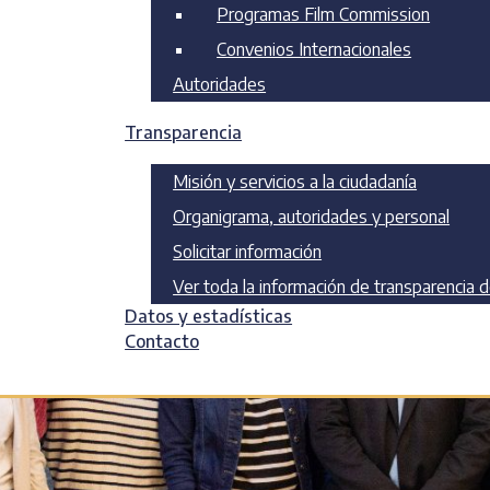
Programas Film Commission
Convenios Internacionales
Autoridades
Transparencia
Misión y servicios a la ciudadanía
Organigrama, autoridades y personal
Solicitar información
Ver toda la información de transparencia 
Datos y estadísticas
Contacto