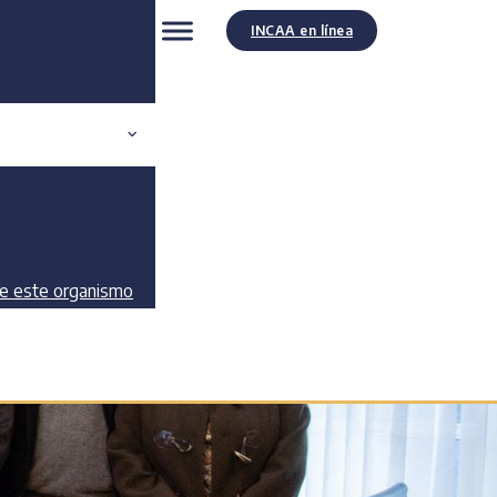
INCAA en línea
de este organismo