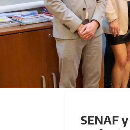
SENAF y 