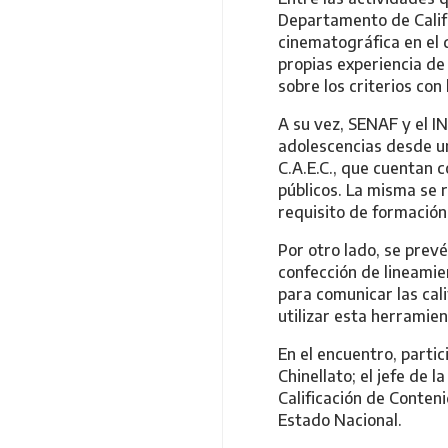
Departamento de Califi
cinematográfica en el 
propias experiencia de
sobre los criterios con 
A su vez, SENAF y el I
adolescencias desde u
C.A.E.C., que cuentan 
públicos. La misma se 
requisito de formación 
Por otro lado, se prev
confección de lineamie
para comunicar las cali
utilizar esta herramie
En el encuentro, parti
Chinellato; el jefe de
Calificación de Conten
Estado Nacional.