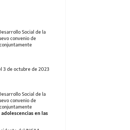
esarrollo Social de la
nuevo convenio de
o conjuntamente
el 3 de octubre de 2023
Desarrollo Social de la
nuevo convenio de
o conjuntamente
 adolescencias en las