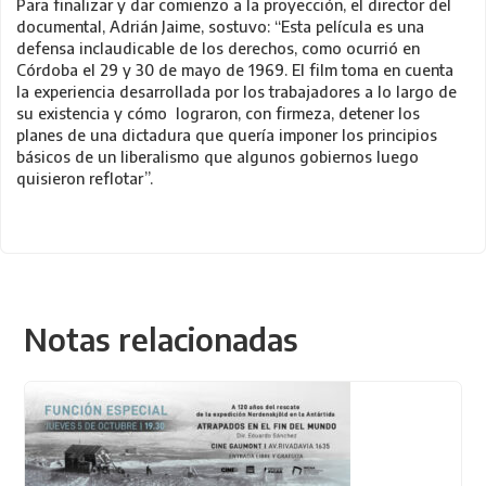
Para finalizar y dar comienzo a la proyección, el director del
documental, Adrián Jaime, sostuvo: “Esta película es una
defensa inclaudicable de los derechos, como ocurrió en
Córdoba el 29 y 30 de mayo de 1969. El film toma en cuenta
la experiencia desarrollada por los trabajadores a lo largo de
su existencia y cómo lograron, con firmeza, detener los
planes de una dictadura que quería imponer los principios
básicos de un liberalismo que algunos gobiernos luego
quisieron reflotar”.
Notas relacionadas