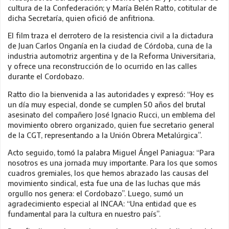
cultura de la Confederación; y María Belén Ratto, cotitular de
dicha Secretaría, quien ofició de anfitriona.
El film traza el derrotero de la resistencia civil a la dictadura
de Juan Carlos Onganía en la ciudad de Córdoba, cuna de la
industria automotriz argentina y de la Reforma Universitaria,
y ofrece una reconstrucción de lo ocurrido en las calles
durante el Cordobazo.
Ratto dio la bienvenida a las autoridades y expresó: “Hoy es
un día muy especial, donde se cumplen 50 años del brutal
asesinato del compañero José Ignacio Rucci, un emblema del
movimiento obrero organizado, quien fue secretario general
de la CGT, representando a la Unión Obrera Metalúrgica”.
Acto seguido, tomó la palabra Miguel Ángel Paniagua: “Para
nosotros es una jornada muy importante. Para los que somos
cuadros gremiales, los que hemos abrazado las causas del
movimiento sindical, esta fue una de las luchas que más
orgullo nos genera: el Cordobazo”. Luego, sumó un
agradecimiento especial al INCAA: “Una entidad que es
fundamental para la cultura en nuestro país”.