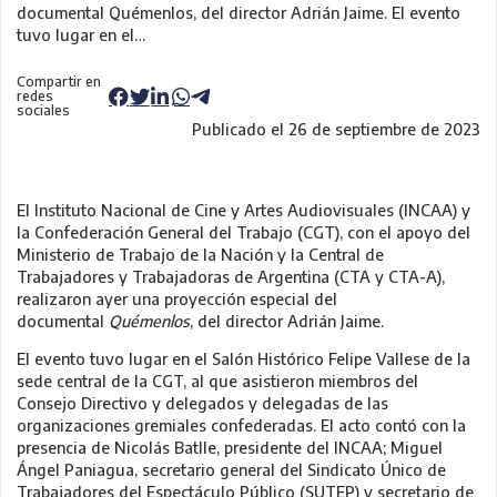
documental Quémenlos, del director Adrián Jaime. El evento
tuvo lugar en el…
Compartir en
redes
sociales
Publicado el 26 de septiembre de 2023
El Instituto Nacional de Cine y Artes Audiovisuales (INCAA) y
la Confederación General del Trabajo (CGT), con el apoyo del
Ministerio de Trabajo de la Nación y la Central de
Trabajadores y Trabajadoras de Argentina (CTA y CTA-A),
realizaron ayer una proyección especial del
documental
Quémenlos
, del director Adrián Jaime.
El evento tuvo lugar en el Salón Histórico Felipe Vallese de la
sede central de la CGT, al que asistieron miembros del
Consejo Directivo y delegados y delegadas de las
organizaciones gremiales confederadas. El acto contó con la
presencia de Nicolás Batlle, presidente del INCAA; Miguel
Ángel Paniagua, secretario general del Sindicato Único de
Trabajadores del Espectáculo Público (SUTEP) y secretario de