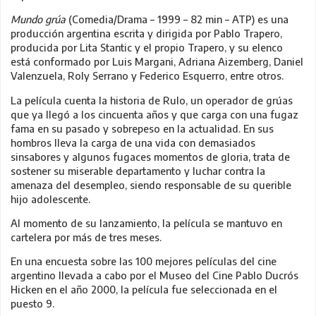
Mundo grúa
(Comedia/Drama – 1999 – 82 min – ATP) es una
producción argentina escrita y dirigida por Pablo Trapero,
producida por Lita Stantic y el propio Trapero, y su elenco
está conformado por Luis Margani, Adriana Aizemberg, Daniel
Valenzuela, Roly Serrano y Federico Esquerro, entre otros.
La película cuenta la historia de Rulo, un operador de grúas
que ya llegó a los cincuenta años y que carga con una fugaz
fama en su pasado y sobrepeso en la actualidad. En sus
hombros lleva la carga de una vida con demasiados
sinsabores y algunos fugaces momentos de gloria, trata de
sostener su miserable departamento y luchar contra la
amenaza del desempleo, siendo responsable de su querible
hijo adolescente.
Al momento de su lanzamiento, la película se mantuvo en
cartelera por más de tres meses. ​
En una encuesta sobre las 100 mejores películas del cine
argentino llevada a cabo por el Museo del Cine Pablo Ducrós
Hicken en el año 2000, la película fue seleccionada en el
puesto 9.