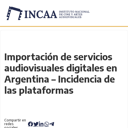
Inicio
/
Novedades
/
Importación de servicios
audiovisuales digitales en
Argentina – Incidencia de
las plataformas
Compartir en
redes
sociales