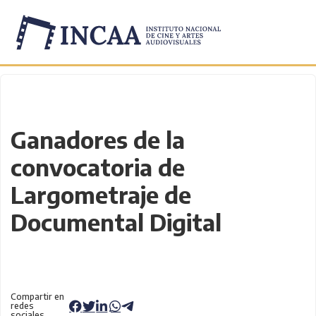
Inicio
/
Novedades
/
Ganadores de la
convocatoria de
Largometraje de
Documental Digital
Compartir en
redes
sociales