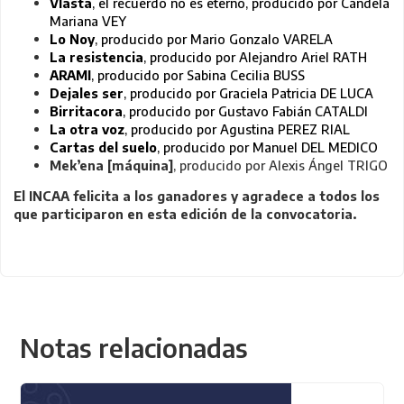
Vlasta
, el recuerdo no es eterno, producido por Candela
Mariana VEY
Lo Noy
, producido por Mario Gonzalo VARELA
La resistencia
, producido por Alejandro Ariel RATH
ARAMI
, producido por Sabina Cecilia BUSS
Dejales ser
, producido por Graciela Patricia DE LUCA
Birritacora
, producido por Gustavo Fabián CATALDI
La otra voz
, producido por Agustina PEREZ RIAL
Cartas del suelo
, producido por Manuel DEL MEDICO
Mek’ena [máquina]
, producido por Alexis Ángel TRIGO
El INCAA felicita a los ganadores y agradece a todos los
que participaron en esta edición de la convocatoria.
Notas relacionadas