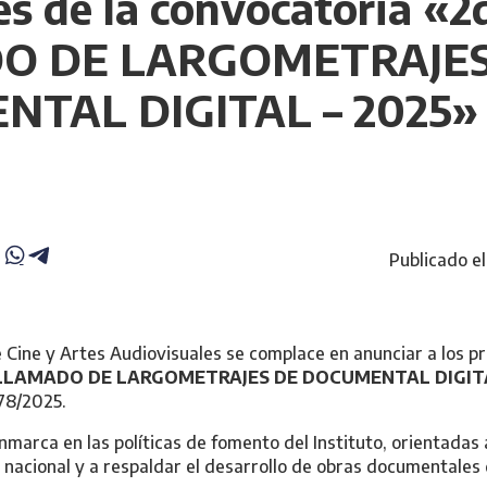
s de la convocatoria «2
O DE LARGOMETRAJES
TAL DIGITAL – 2025»
Publicado e
de Cine y Artes Audiovisuales se complace en anunciar a los 
LLAMADO DE LARGOMETRAJES DE DOCUMENTAL DIGITA
78/2025.
marca en las políticas de fomento del Instituto, orientadas 
 nacional y a respaldar el desarrollo de obras documentales d