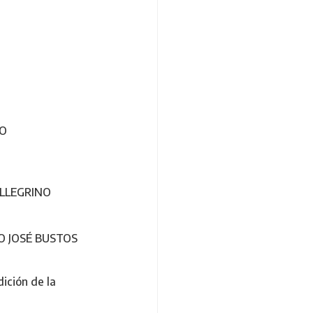
NO
ELLEGRINO
DO JOSÉ BUSTOS
ición de la