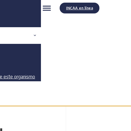
INCAA en línea
de este organismo