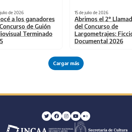
 julio de 2026
15 de julio de 2026
océ a los ganadores
Abrimos el 2° Llama
 Concurso de Guión
del Concurso de
iovisual Terminado
Largometrajes: Ficci
5
Documental 2026
Cargar más