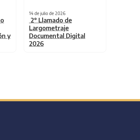
14 de julio de 2026
do
2° Llamado de
Largometraje
ón y
Documental Digital
2026