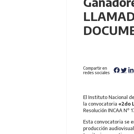
Ganadore
LLAMAD
DOCUMEN
Compartir en
redes sociales
El Instituto Nacional 
la convocatoria
«2do 
Resolución INCAA N° 1
Esta convocatoria se en
producción audiovisual