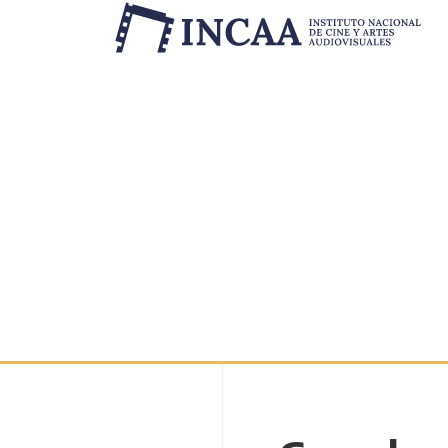
Inicio
/
Novedades
/