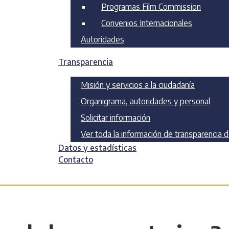
Programas Film Commission
Convenios Internacionales
Autoridades
Transparencia
Misión y servicios a la ciudadanía
Organigrama, autoridades y personal
Solicitar información
Ver toda la información de transparencia 
Datos y estadísticas
Contacto