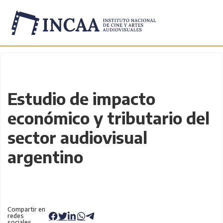
Inicio
/
Novedades
/
Estudio de impacto
económico y tributario del
sector audiovisual
argentino
Compartir en
redes
sociales