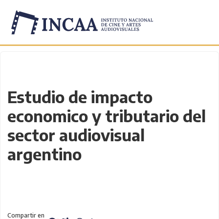
Inicio
/
Novedades
/
Estudio de impacto
economico y tributario del
sector audiovisual
argentino
Compartir en