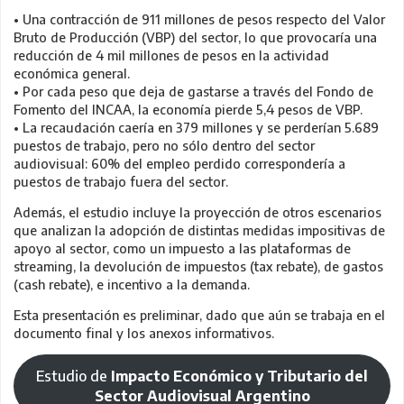
• Una contracción de 911 millones de pesos respecto del Valor
Bruto de Producción (VBP) del sector, lo que provocaría una
reducción de 4 mil millones de pesos en la actividad
económica general.
• Por cada peso que deja de gastarse a través del Fondo de
Fomento del INCAA, la economía pierde 5,4 pesos de VBP.
• La recaudación caería en 379 millones y se perderían 5.689
puestos de trabajo, pero no sólo dentro del sector
audiovisual: 60% del empleo perdido correspondería a
puestos de trabajo fuera del sector.
Además, el estudio incluye la proyección de otros escenarios
que analizan la adopción de distintas medidas impositivas de
apoyo al sector, como un impuesto a las plataformas de
streaming, la devolución de impuestos (tax rebate), de gastos
(cash rebate), e incentivo a la demanda.
Esta presentación es preliminar, dado que aún se trabaja en el
documento final y los anexos informativos.
Estudio de
Impacto Económico y Tributario del
Sector Audiovisual Argentino