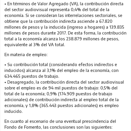
• En términos de Valor Agregado (VA), la contribución directa
del sector audiovisual representa 0,4% del total de la
economía. Si se consideran las interrelaciones sectoriales, se
obtiene que la contribución indirecta asciende a 67.820
millones de pesos y la inducida (ingreso a hogares) a 139.835
millones de pesos durante 2017. De esta forma, la contribución
total a la economía alcanza los 238.879 millones de pesos,
equivalente al 3% del VA total.
En materia de empleo:
• Su contribución total (considerando efectos indirectos e
inducidos) alcanza al 3,1% del empleo de la economía, con
634.465 puestos de trabajo.
• Desagregado, la contribución directa del sector audiovisual
sobre el empleo es de 94 mil puestos de trabajo: 0,5% del
total de la economía; 0,9% (174.909 puestos de trabajo
adicionales) de contribución indirecta al empleo total de la
economía, y 1,8% (365.443 puestos adicionales) es empleo
inducido.
En cuanto al escenario de una eventual prescindencia del
Fondo de Fomento, las conclusiones son las siguientes: