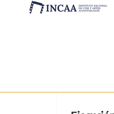
Inicio
/
Novedades
/