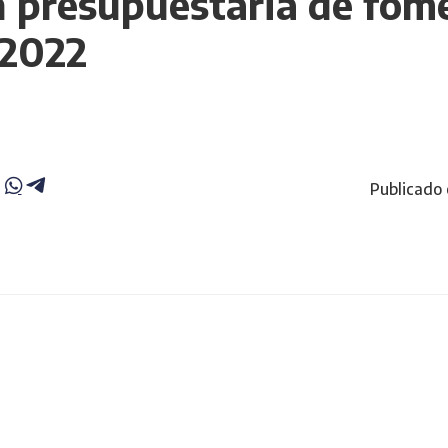
n presupuestaria de fom
 2022
Publicado 