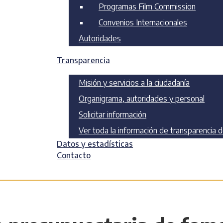
Programas Film Commission
Convenios Internacionales
Autoridades
Transparencia
Misión y servicios a la ciudadanía
Organigrama, autoridades y personal
Solicitar información
Ver toda la información de transparencia 
Datos y estadísticas
Contacto