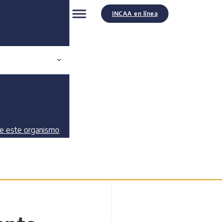
INCAA en línea
de este organismo