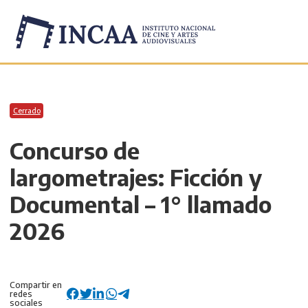
Inicio
/
Convocatorias
/
Cerrado
Concurso de
largometrajes: Ficción y
Documental – 1° llamado
2026
Compartir en
redes
sociales