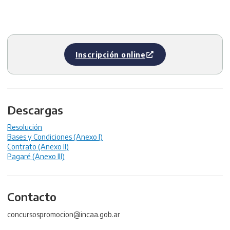
Inscripción online
Descargas
Resolución
Bases y Condiciones (Anexo I)
Contrato (Anexo II)
Pagaré (Anexo III)
Contacto
concursospromocion@incaa.gob.ar