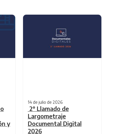
14 de julio de 2026
do
2° Llamado de
Largometraje
ón y
Documental Digital
2026