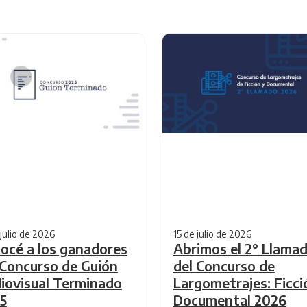
 julio de 2026
15 de julio de 2026
océ a los ganadores
Abrimos el 2° Llama
 Concurso de Guión
del Concurso de
iovisual Terminado
Largometrajes: Ficci
5
Documental 2026