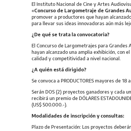
El Instituto Nacional de Cine y Artes Audiovi
«
Concurso de Largometraje de Grandes A
promover a productores que hayan alcanzado 
para llevar sus ideas innovadoras aún más lej
¿De qué se trata la convocatoria?
El Concurso de Largometrajes para Grandes Au
hayan alcanzado una amplia exhibición, con el 
calidad y competitividad a nivel nacional.
¿A quién está dirigido?
Se convoca a PRODUCTORES mayores de 18 año
Serán DOS (2) proyectos ganadores y cada un
recibirá un premio de DÓLARES ESTADOUNI
(US$ 500.000.-).
Modalidades de inscripción y consultas:
Plazo de Presentación: Los proyectos deberán