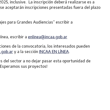
2025, inclusive. La inscripción deberá realizarse es a
 se aceptarán inscripciones presentadas fuera del plazo
jes para Grandes Audiencias” escribir a
ínea, escribir a
enlinea@incaa.gob.ar
ciones de la convocatoria, los interesados pueden
.gob.ar
y a la sección
INCAA EN LÍNEA
.
es del sector a no dejar pasar esta oportunidad de
 ¡Esperamos sus proyectos!