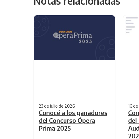
Notas relacionadas
23 de julio de 2026
16 de
Conocé a los ganadores
Con
del Concurso Ópera
del
Prima 2025
Aud
202