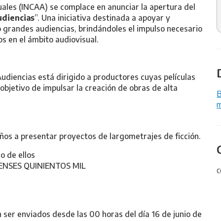
suales (INCAA) se complace en anunciar la apertura del
udiencias
”. Una iniciativa destinada a apoyar y
grandes audiencias, brindándoles el impulso necesario
os en el ámbito audiovisual.
diencias está dirigido a productores cuyas películas
objetivo de impulsar la creación de obras de alta
B
m
s a presentar proyectos de largometrajes de ficción.
o de ellos
DENSES QUINIENTOS MIL
c
 ser enviados desde las 00 horas del día 16 de junio de