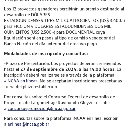
Los 12 proyectos ganadores percibirán un premio destinado al
desarrollo de DÓLARES
ESTADOUNIDENSES TRES MIL CUATROCIENTOS (US$ 3.400.-)
para FICCIÓN y DÓLARES ESTADOUNIDENSES DOS MIL
QUINIENTOS (US$ 2.500.-) para DOCUMENTAL cuya
liquidación será en pesos al tipo de cambio vendedor del
Banco Nación del día anterior del efectivo pago.
Modalidades de inscripción y consultas:
-Plazo de Presentación: Los proyectos deberán ser enviados
hasta el
27 de septiembre de 2024, a las 14:00 horas
. La
inscripción deberá realizarse es a través de la plataforma
«
INCAA en línea
». No se aceptarán inscripciones presentadas
fuera del plazo establecido.
Por consultas sobre el Concurso Federal de desarrollo de
Proyectos de Largometraje Raymundo Gleyzer escribir
a
concursospromocion@incaa.gob.ar
Para consultas sobre la plataforma INCAA en línea, escribir
a
enlinea@incaa.gob.ar