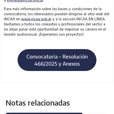
a
enlinea@incaa.gob.ar
Para más información sobre las bases y condiciones de la
convocatoria, los interesados pueden dirigirse al sitio web del
INCAA en
www.incaa.gob.ar
y a la sección INCAA EN LÍNEA.
Invitamos a todos los cineastas y profesionales del sector a
no dejar pasar esta oportunidad de impulsar su carrera en el
mundo audiovisual. ¡Esperamos sus proyectos!
Convocatoria – Resolución
466/2025 y Anexos
Notas relacionadas