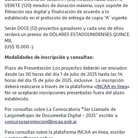
VEINTE (120) minutos de duración máxima, cuyo soporte de
filmación sea digital y finalización de acuerdo a lo
establecido en el protocolo de entrega de copia “A” vigente.
Serán DOCE (12) proyectos ganadores y cada uno de ellos
recibirá un premio de DÓLARES ESTADOUNIDENSES QUINCE
MIL
(US$ 15.000.-).
Modalidades de inscripción y consultas:
Plazo de Presentación: Los proyectos deberán ser enviados
desde las 00 horas del día 1 de julio de 2025 hasta las 14
horas del día 15 de julio de 2025, inclusive. La inscripción
deberá realizarse a través de la plataforma «
INCAA en línea
».
No se aceptarán inscripciones presentadas fuera del plazo
establecido.
Por consultas sobre La Convocatoria
“
3er Llamado de
Largometrajes de Documental Digital – 2025” escribir a
concursospromocion@incaa.gob.ar
Para consultas sobre la plataforma INCAA en línea, escribir