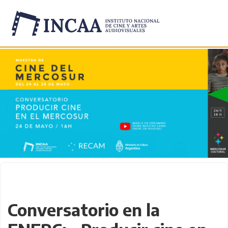
Inicio
/
Novedades
/
Conversatorio en la