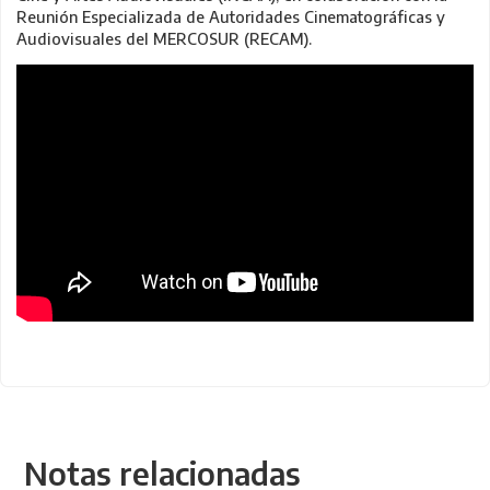
Reunión Especializada de Autoridades Cinematográficas y
Audiovisuales del MERCOSUR (RECAM).
Notas relacionadas