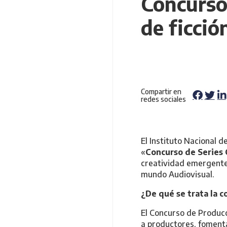
Concurso
de ficció
Compartir en
redes sociales
El Instituto Nacional 
«
Concurso de Series 
creatividad emergente,
mundo Audiovisual.
¿De qué se trata la c
El Concurso de Producc
a productores, fomenta