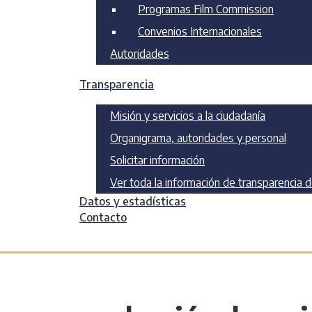
Programas Film Commission
Convenios Internacionales
Autoridades
Transparencia
Misión y servicios a la ciudadanía
Organigrama, autoridades y personal
Solicitar información
Ver toda la información de transparencia 
Datos y estadísticas
Contacto