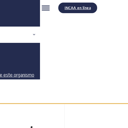
INCAA en línea
de este organismo