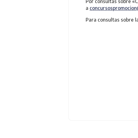
Por consultas sobre «C
a
concursospromocion
Para consultas sobre l