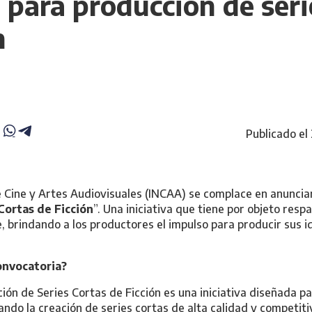
 para producción de seri
n
Publicado el
de Cine y Artes Audiovisuales (INCAA) se complace en anunciar
Cortas de Ficción
”. Una iniciativa que tiene por objeto resp
 brindando a los productores el impulso para producir sus i
onvocatoria?
ión de Series Cortas de Ficción es una iniciativa diseñada p
ndo la creación de series cortas de alta calidad y competit