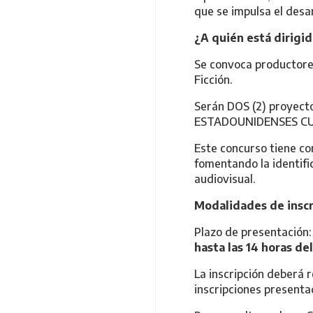
que se impulsa el desar
¿A quién está dirigi
Se convoca productores
Ficción.
Serán DOS (2) proyect
ESTADOUNIDENSES CUA
Este concurso tiene co
fomentando la identifi
audiovisual.
Modalidades de inscr
Plazo de presentación
hasta las 14 horas de
La inscripción deberá r
inscripciones presenta