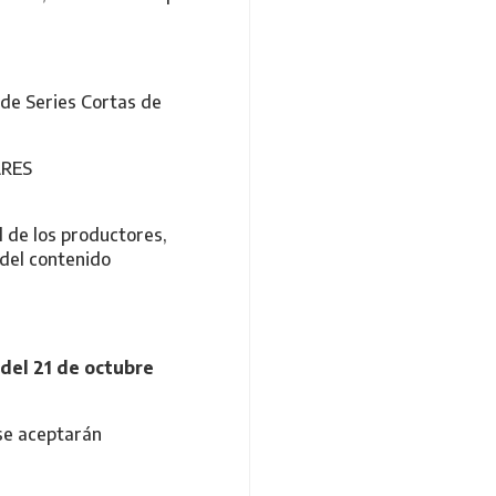
de Series Cortas de
ARES
l de los productores,
 del contenido
del 21 de octubre
se aceptarán