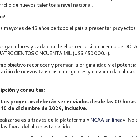
rollo de nuevos talentos a nivel nacional.
do?
 mayores de 18 años de todo el país a presentar proyectos 
os ganadores y cada uno de ellos recibirá un premio de DÓL
TROCIENTOS CINCUENTA MIL (US$ 450.000.-).
mo objetivo reconocer y premiar la originalidad y el potencia
cación de nuevos talentos emergentes y elevando la calidad
ipción y consultas:
:
Los proyectos deberán ser enviados desde las 00 horas 
l 10 de diciembre de 2024, inclusive.
ealizarse es a través de la plataforma «
INCAA en línea
». No 
das fuera del plazo establecido.