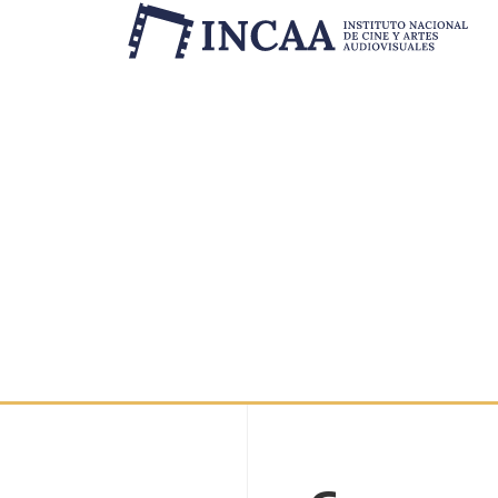
Inicio
/
Novedades
/