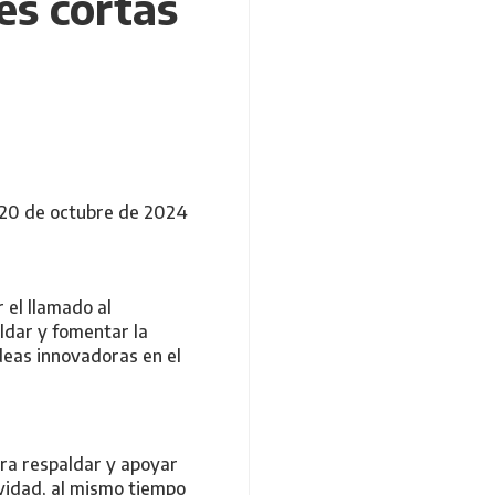
es cortas
 20 de octubre de 2024
 el llamado al
aldar y fomentar la
deas innovadoras en el
ara respaldar y apoyar
ividad, al mismo tiempo