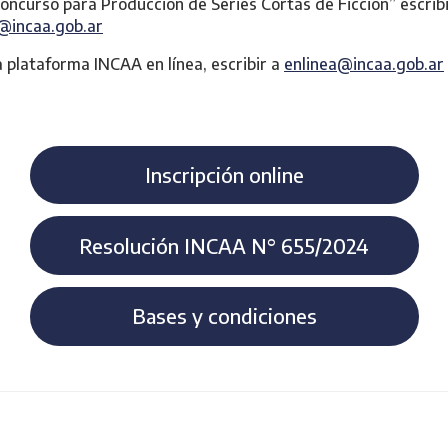
oncurso para Producción de Series Cortas de Ficción” escrib
@incaa.gob.ar
a plataforma INCAA en línea, escribir a
enlinea@incaa.gob.ar
Inscripción online
Resolución INCAA N° 655/2024
Bases y condiciones