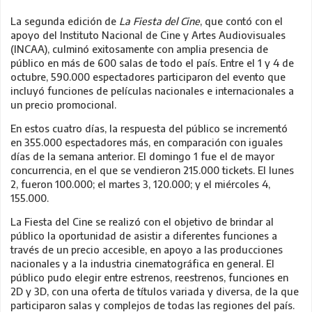
La segunda edición de
La Fiesta del Cine
, que contó con el
apoyo del Instituto Nacional de Cine y Artes Audiovisuales
(INCAA), culminó exitosamente con amplia presencia de
público en más de 600 salas de todo el país. Entre el 1 y 4 de
octubre, 590.000 espectadores participaron del evento que
incluyó funciones de películas nacionales e internacionales a
un precio promocional.
En estos cuatro días, la respuesta del público se incrementó
en 355.000 espectadores más, en comparación con iguales
días de la semana anterior. El domingo 1 fue el de mayor
concurrencia, en el que se vendieron 215.000 tickets. El lunes
2, fueron 100.000; el martes 3, 120.000; y el miércoles 4,
155.000.
La Fiesta del Cine se realizó con el objetivo de brindar al
público la oportunidad de asistir a diferentes funciones a
través de un precio accesible, en apoyo a las producciones
nacionales y a la industria cinematográfica en general. El
público pudo elegir entre estrenos, reestrenos, funciones en
2D y 3D, con una oferta de títulos variada y diversa, de la que
participaron salas y complejos de todas las regiones del país.