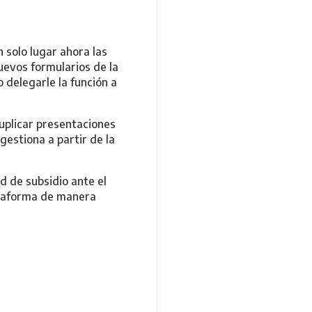
 solo lugar ahora las
nuevos formularios de la
o delegarle la función a
uplicar presentaciones
gestiona a partir de la
 de subsidio ante el
lataforma de manera