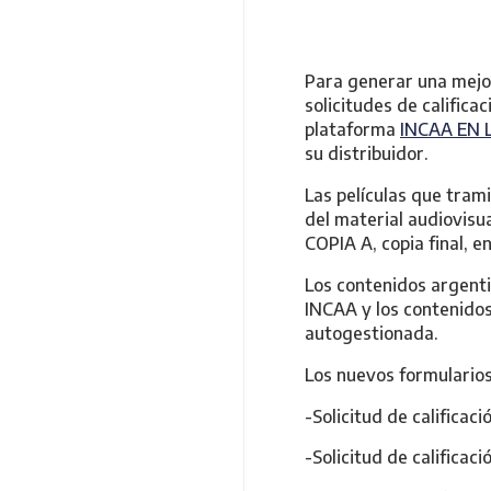
Para generar una mejor
solicitudes de califica
plataforma
INCAA EN 
su distribuidor.
Las películas que tram
del material audiovisua
COPIA A, copia final, 
Los contenidos argent
INCAA y los contenidos
autogestionada.
Los nuevos formularios
-Solicitud de calificaci
-Solicitud de calificaci