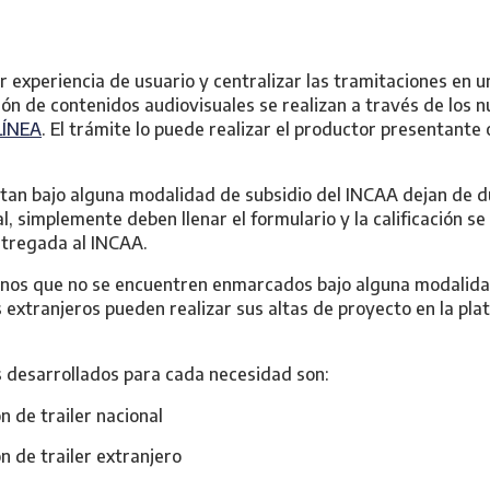
 experiencia de usuario y centralizar las tramitaciones en un
ción de contenidos audiovisuales se realizan a través de los 
LÍNEA
. El trámite lo puede realizar el productor presentante 
itan bajo alguna modalidad de subsidio del INCAA dejan de d
l, simplemente deben llenar el formulario y la calificación se 
entregada al INCAA.
inos que no se encuentren enmarcados bajo alguna modalidad
 extranjeros pueden realizar sus altas de proyecto en la p
 desarrollados para cada necesidad son:
ón de trailer nacional
ón de trailer extranjero