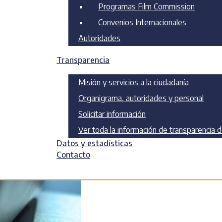
Programas Film Commission
Convenios Internacionales
Autoridades
Transparencia
Misión y servicios a la ciudadanía
Organigrama, autoridades y personal
Solicitar información
Ver toda la información de transparencia 
Datos y estadísticas
Contacto