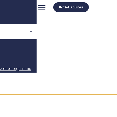
INCAA en línea
de este organismo