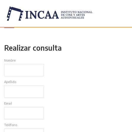
Inicio
/
Contacto
Realizar consulta
Nombre
Apellido
Email
Teléfono